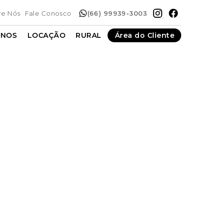
re Nós
Fale Conosco
(66) 99939-3003
ENOS
LOCAÇÃO
RURAL
Área do Cliente