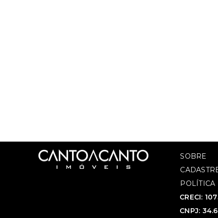
SOBRE
CADASTRE
POLÍTICA
CRECI: 10
CNPJ: 34.