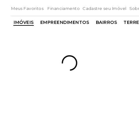
Meus Favoritos
Financiamento
Cadastre seu Imóvel
Sob
IMÓVEIS
EMPREENDIMENTOS
BAIRROS
TERR