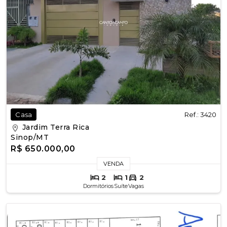
Ref.: 3420
Casa
Jardim Terra Rica
Sinop/MT
R$ 650.000,00
VENDA
2
1
2
Dormitórios
Suíte
Vagas