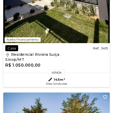
Aceita Financiamento
Ref.: 3415
Casa
Residencial Riviera Suíça
Sinop/MT
R$ 1.050.000,00
VENDA
145m²
Área Construída