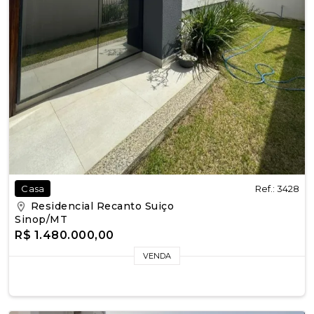
Ref.: 3428
Casa
Residencial Recanto Suiço
Sinop/MT
R$ 1.480.000,00
VENDA