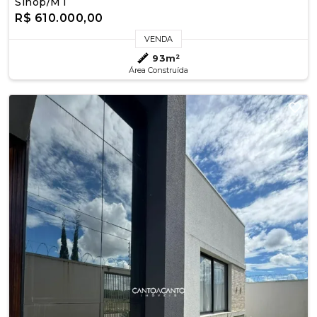
Sinop/MT
R$ 610.000,00
VENDA
93m²
Área Construída