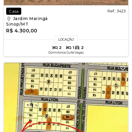
Ref.: 3423
Casa
Jardim Maringá
Sinop/MT
R$ 4.300,00
LOCAÇÃO
2
1
2
Dormitórios
Suíte
Vagas