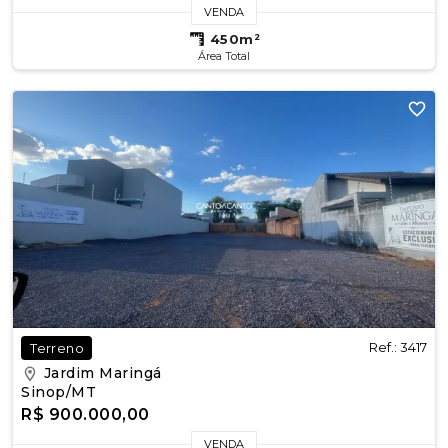
VENDA
450m²
Área Total
Ref.: 3417
Terreno
Jardim Maringá
Sinop/MT
R$ 900.000,00
VENDA