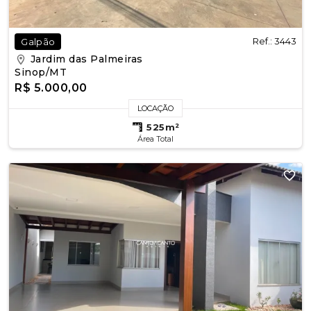
Ref.: 3443
Galpão
Jardim das Palmeiras
Sinop/MT
R$ 5.000,00
LOCAÇÃO
525m²
Área Total