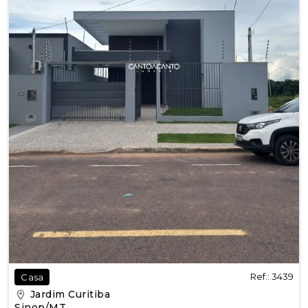
Ref.: 3439
Casa
Jardim Curitiba
Sinop/MT