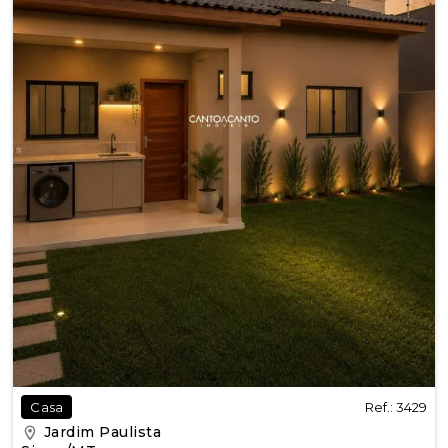
Ref.: 3429
Casa
Jardim Paulista