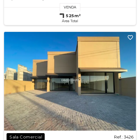
VENDA
525m²
Área Total
Ref.: 3426
Sala Comercial