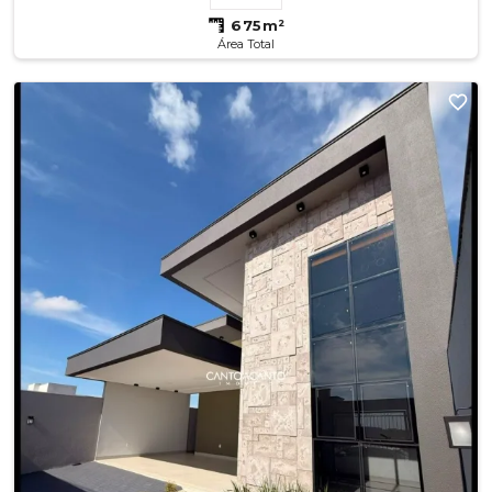
675m²
Área Total