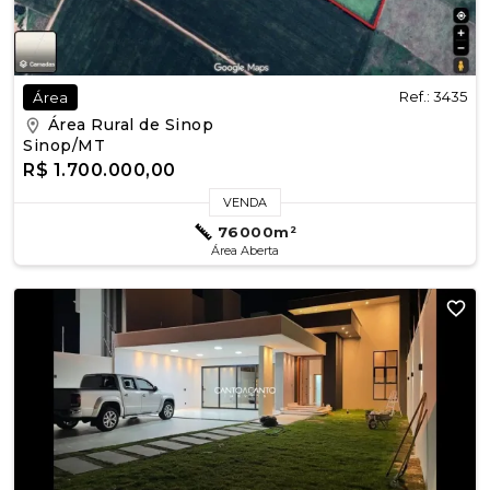
Ref.: 3435
Área
Área Rural de Sinop
Sinop/MT
R$ 1.700.000,00
VENDA
76000m²
Área Aberta