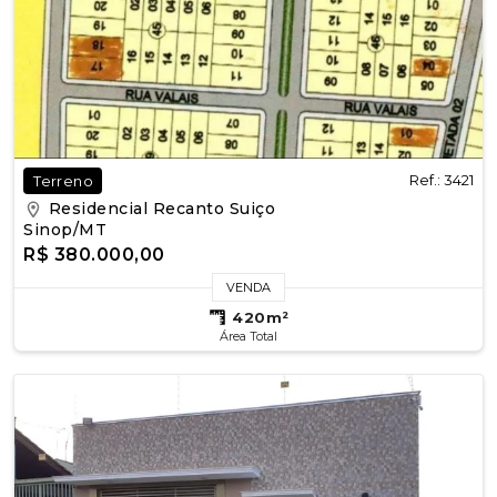
Ref.: 3421
Terreno
Residencial Recanto Suiço
Sinop/MT
R$ 380.000,00
VENDA
420m²
Área Total