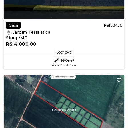
Ref.: 3436
Casa
Jardim Terra Rica
Sinop/MT
R$ 4.000,00
LOCAÇÃO
160m²
Área Construída