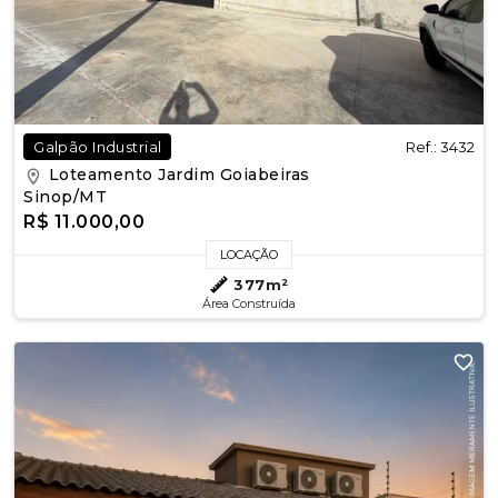
Ref.: 3432
Galpão Industrial
Loteamento Jardim Goiabeiras
Sinop/MT
R$ 11.000,00
LOCAÇÃO
377m²
Área Construída