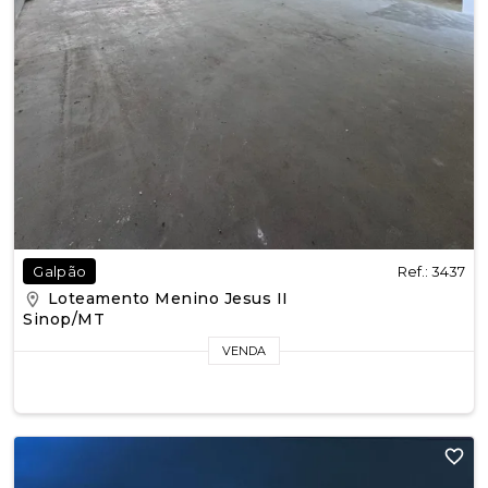
Ref.: 3437
Galpão
Loteamento Menino Jesus II
Sinop/MT
VENDA