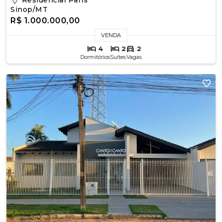
Sinop/MT
R$ 1.000.000,00
VENDA
4
2
2
Dormitórios
Suítes
Vagas