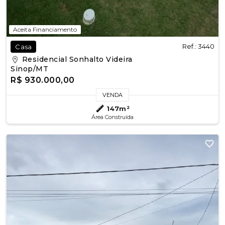
Aceita Financiamento
Ref.: 3440
Casa
Residencial Sonhalto Videira
Sinop/MT
R$ 930.000,00
VENDA
147m²
Área Construída