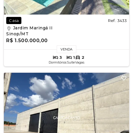
Ref.: 3433
Casa
Jardim Maringá II
Sinop/MT
R$ 1.500.000,00
VENDA
3
1
2
Dormitórios
Suíte
Vagas