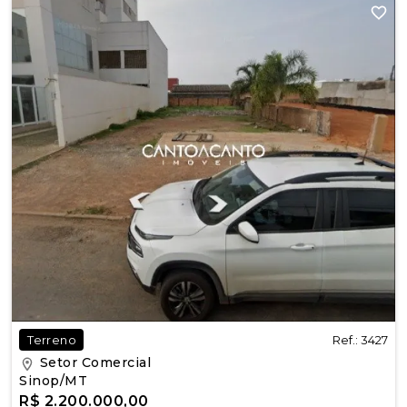
Ref.: 3427
Terreno
Setor Comercial
Sinop/MT
R$ 2.200.000,00