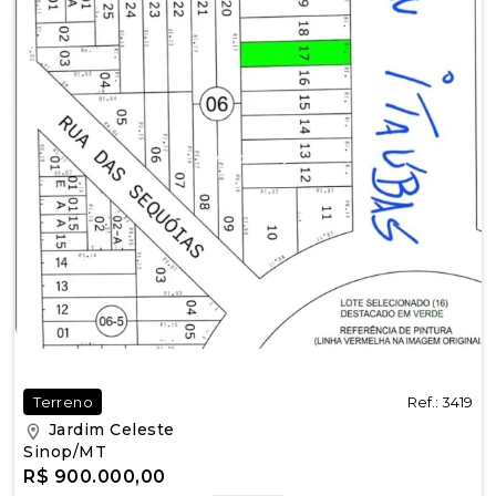
Ref.: 3419
Terreno
Jardim Celeste
Sinop/MT
R$ 900.000,00