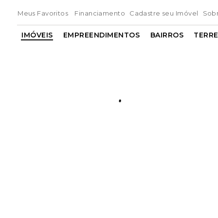
Meus Favoritos
Financiamento
Cadastre seu Imóvel
Sob
IMÓVEIS
EMPREENDIMENTOS
BAIRROS
TERR