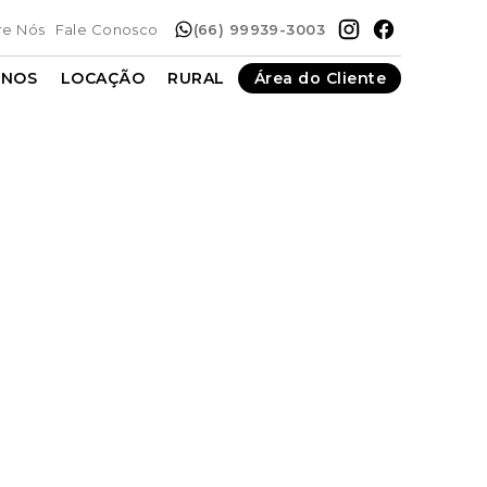
re Nós
Fale Conosco
(66) 99939-3003
ENOS
LOCAÇÃO
RURAL
Área do Cliente