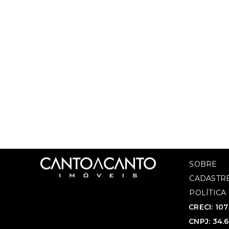
SOBRE
CADASTRE
POLÍTICA
CRECI: 10
CNPJ: 34.