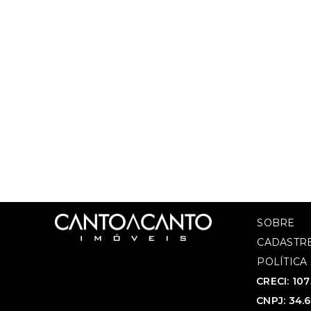
SOBRE
CADASTRE
POLÍTICA
CRECI: 10
CNPJ: 34.