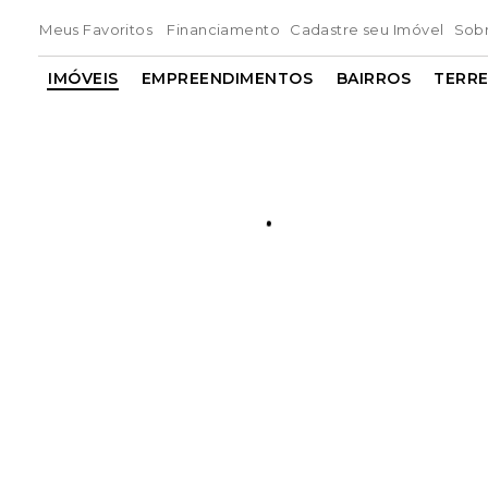
Meus Favoritos
Financiamento
Cadastre seu Imóvel
Sob
IMÓVEIS
EMPREENDIMENTOS
BAIRROS
TERR