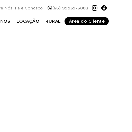
re Nós
Fale Conosco
(66) 99939-3003
ENOS
LOCAÇÃO
RURAL
Área do Cliente