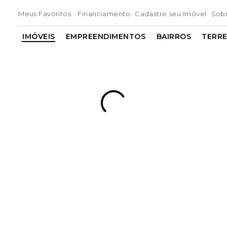
Meus Favoritos
Financiamento
Cadastre seu Imóvel
Sob
IMÓVEIS
EMPREENDIMENTOS
BAIRROS
TERR