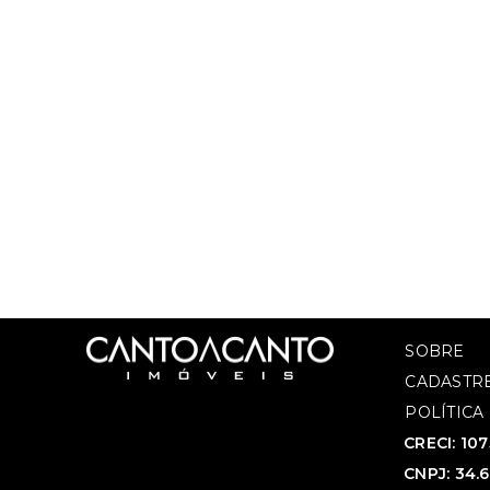
SOBRE
CADASTRE
POLÍTICA
CRECI: 10
CNPJ: 34.