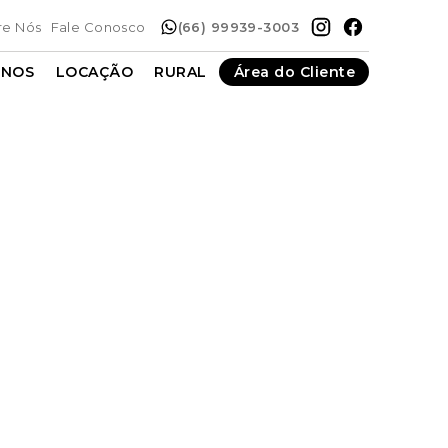
re Nós
Fale Conosco
(66) 99939-3003
ENOS
LOCAÇÃO
RURAL
Área do Cliente