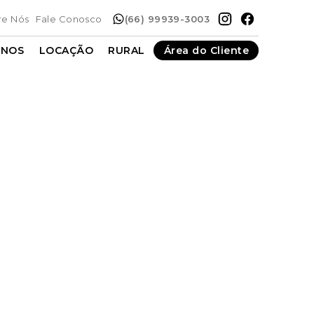
re Nós
Fale Conosco
(66) 99939-3003
ENOS
LOCAÇÃO
RURAL
Área do Cliente