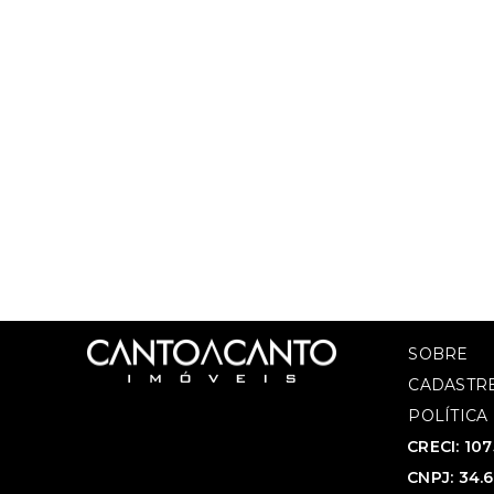
SOBRE
CADASTRE
POLÍTICA
CRECI: 10
CNPJ: 34.