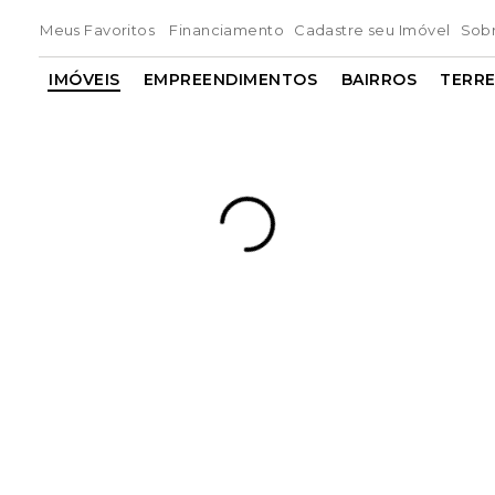
Meus Favoritos
Financiamento
Cadastre seu Imóvel
Sob
IMÓVEIS
EMPREENDIMENTOS
BAIRROS
TERR