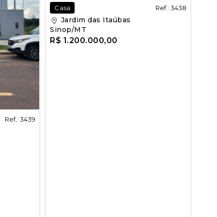
Ref.: 3438
Casa
Jardim das Itaúbas
Sinop/MT
R$ 1.200.000,00
Ref.: 3439