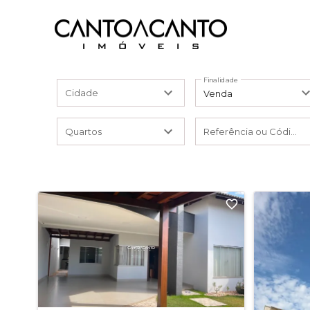
Finalidade
Cidade
Venda
Quartos
Referência ou Código