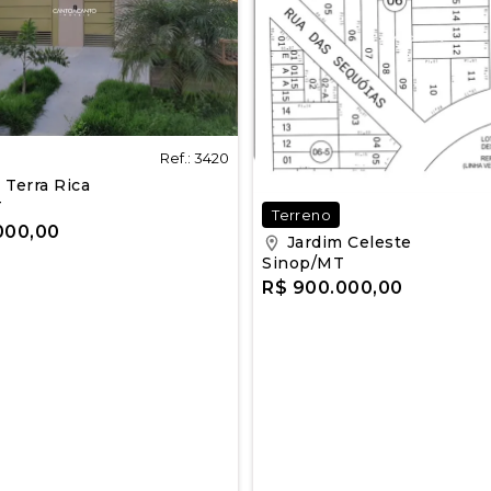
Ref.: 3420
 Terra Rica
T
Terreno
000,00
Jardim Celeste
Sinop/MT
R$ 900.000,00