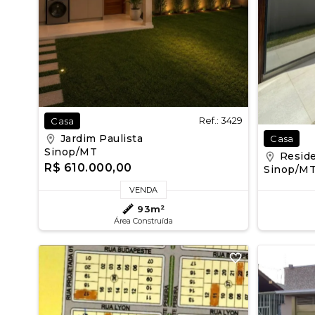
Ref.: 3429
Casa
Jardim Paulista
Casa
Sinop/MT
Reside
R$ 610.000,00
Sinop/M
VENDA
93m²
Área Construída