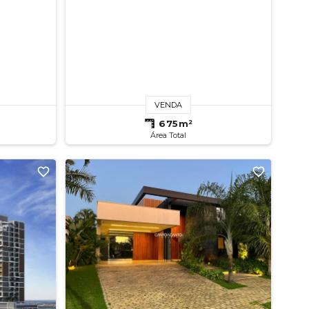
VENDA
675m²
Área Total