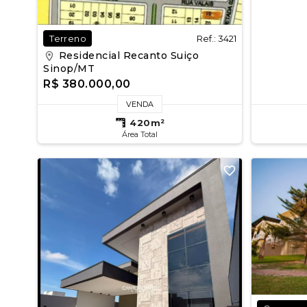
Ref.: 3421
Terreno
Residencial Recanto Suiço
Sinop/MT
R$ 380.000,00
VENDA
420m²
Área Total