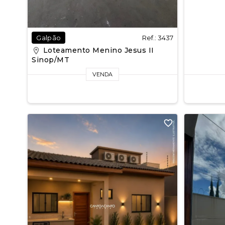
Ref.: 3437
Galpão
Loteamento Menino Jesus II
Sinop/MT
VENDA