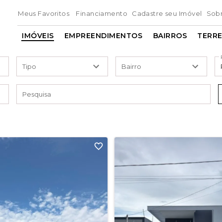
Meus Favoritos
Financiamento
Cadastre seu Imóvel
Sob
IMÓVEIS
EMPREENDIMENTOS
BAIRROS
TERR
Tipo
Bairro
Pesquisa