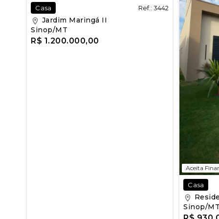
Ref.: 3442
Casa
Jardim Maringá II
Sinop/MT
R$ 1.200.000,00
Aceita Fin
Casa
Reside
Sinop/M
R$ 930.