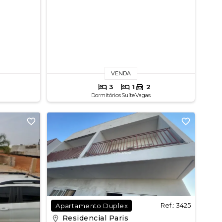
VENDA
3
1
2
Dormitórios
Suíte
Vagas
Ref.: 3425
Apartamento Duplex
Residencial Paris