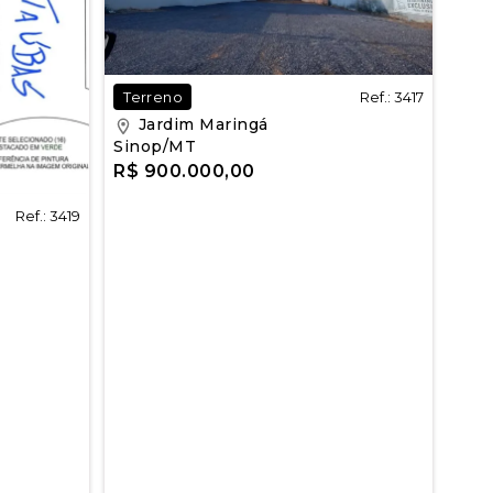
Ref.: 3417
Terreno
Jardim Maringá
Sinop/MT
R$ 900.000,00
Ref.: 3419