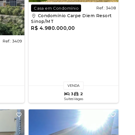
Ref.: 3408
Casa em Condomínio
Condomínio Carpe Diem Resort
Sinop/MT
R$ 4.980.000,00
Ref.: 3409
VENDA
3
2
Suítes
Vagas