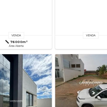
VENDA
VENDA
76000m²
Área Aberta