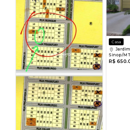
Casa
Jardim
Sinop/M
R$ 650.