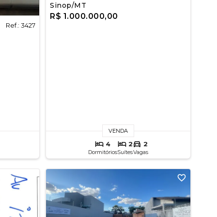
Sinop/MT
R$ 1.000.000,00
Ref.: 3427
VENDA
4
2
2
Dormitórios
Suítes
Vagas