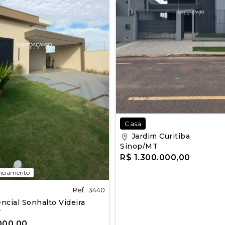
Casa
Jardim Curitiba
Sinop/MT
R$ 1.300.000,00
anciamento
Ref.: 3440
ncial Sonhalto Videira
T
000,00