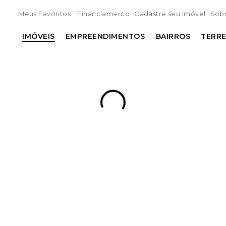
Meus Favoritos
Financiamento
Cadastre seu Imóvel
Sob
IMÓVEIS
EMPREENDIMENTOS
BAIRROS
TERR