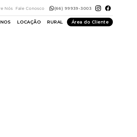
re Nós
Fale Conosco
(66) 99939-3003
ENOS
LOCAÇÃO
RURAL
Área do Cliente