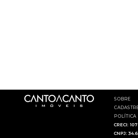
SOBRE
CADASTRE
POLÍTICA
CRECI: 10
CNPJ: 34.