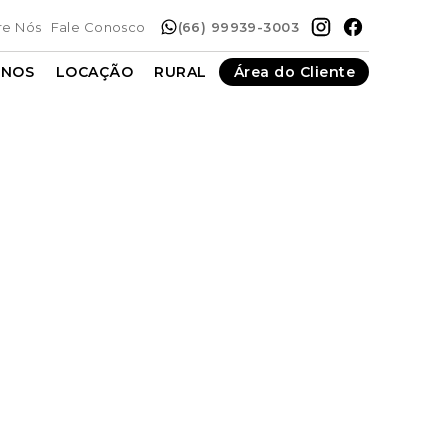
re Nós
Fale Conosco
(66) 99939-3003
ENOS
LOCAÇÃO
RURAL
Área do Cliente