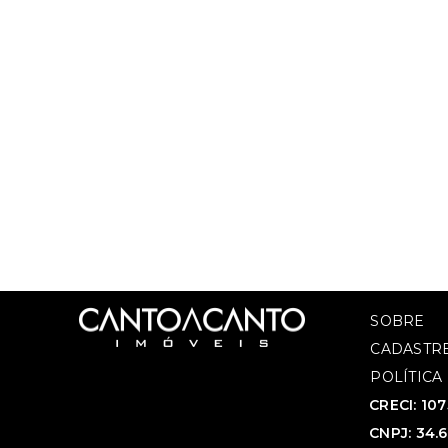
SOBRE
CADASTRE
POLÍTICA
CRECI: 10
CNPJ: 34.