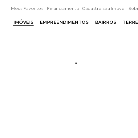
Meus Favoritos
Financiamento
Cadastre seu Imóvel
Sob
IMÓVEIS
EMPREENDIMENTOS
BAIRROS
TERR