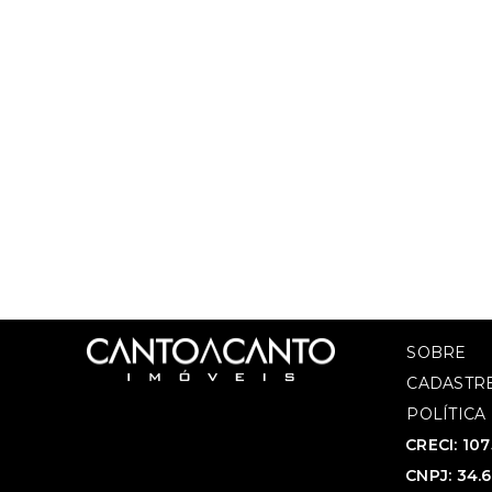
SOBRE
CADASTRE
POLÍTICA
CRECI: 10
CNPJ: 34.