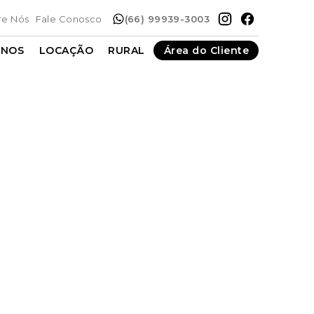
re Nós
Fale Conosco
(66) 99939-3003
ENOS
LOCAÇÃO
RURAL
Área do Cliente