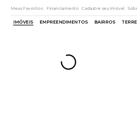
Meus Favoritos
Financiamento
Cadastre seu Imóvel
Sob
IMÓVEIS
EMPREENDIMENTOS
BAIRROS
TERR