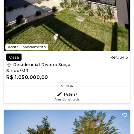
Aceita Financiamento
Ref.: 3415
Casa
Residencial Riviera Suíça
Sinop/MT
R$ 1.050.000,00
VENDA
145m²
Área Construída