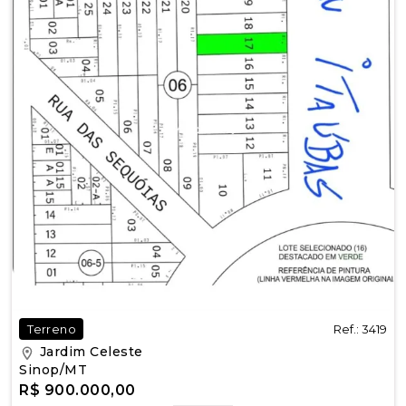
Ref.: 3419
Terreno
Jardim Celeste
Sinop/MT
R$ 900.000,00