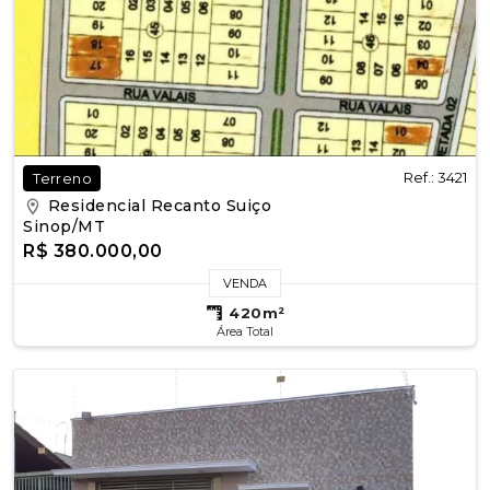
Ref.: 3421
Terreno
Residencial Recanto Suiço
Sinop/MT
R$ 380.000,00
VENDA
420m²
Área Total