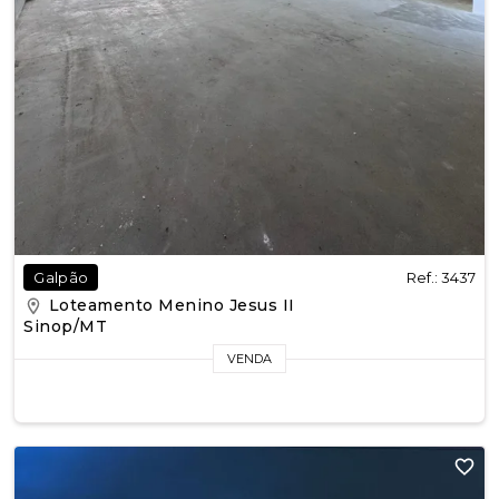
Ref.: 3437
Galpão
Loteamento Menino Jesus II
Sinop/MT
VENDA