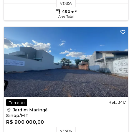
VENDA
450m²
Área Total
Ref.: 3417
Terreno
Jardim Maringá
Sinop/MT
R$ 900.000,00
VENDA