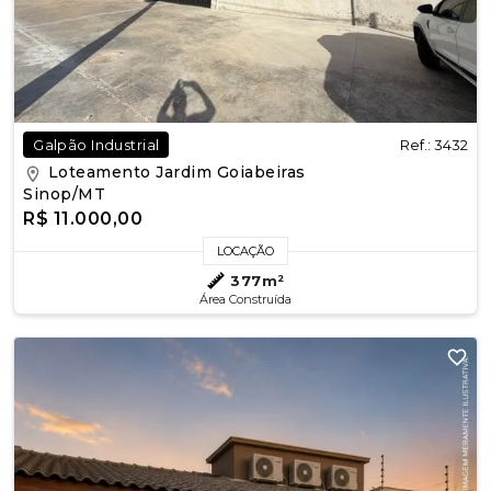
Ref.: 3432
Galpão Industrial
Loteamento Jardim Goiabeiras
Sinop/MT
R$ 11.000,00
LOCAÇÃO
377m²
Área Construída