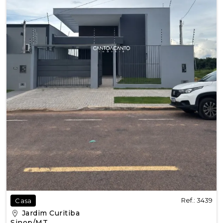
Ref.: 3439
Casa
Jardim Curitiba
Sinop/MT