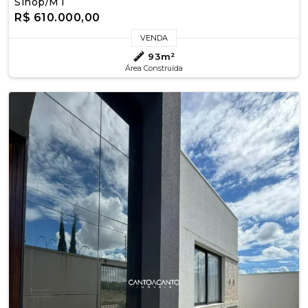
Sinop/MT
R$ 610.000,00
VENDA
93m²
Área Construída