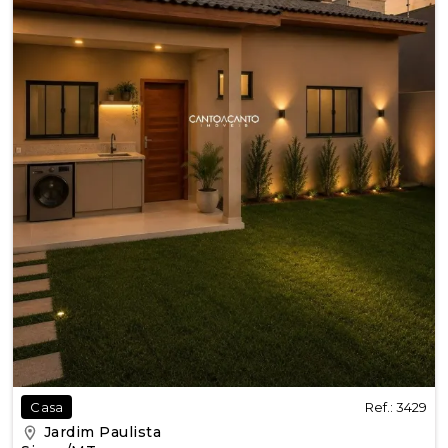
Ref.: 3429
Casa
Jardim Paulista