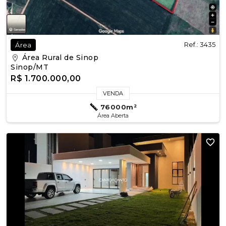
Ref.: 3435
Área
Área Rural de Sinop
Sinop/MT
R$ 1.700.000,00
VENDA
76000m²
Área Aberta