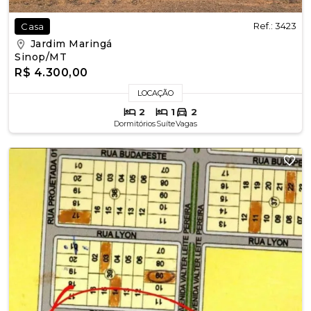
Ref.: 3423
Casa
Jardim Maringá
Sinop/MT
R$ 4.300,00
LOCAÇÃO
2
1
2
Dormitórios
Suíte
Vagas