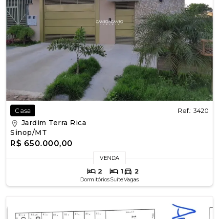
Ref.: 3420
Casa
Jardim Terra Rica
Sinop/MT
R$ 650.000,00
VENDA
2
1
2
Dormitórios
Suíte
Vagas