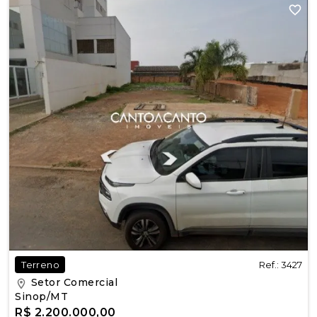
Ref.: 3427
Terreno
Setor Comercial
Sinop/MT
R$ 2.200.000,00