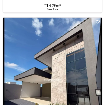
675m²
Área Total