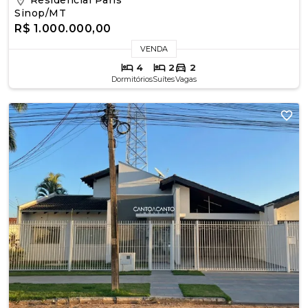
Sinop/MT
R$ 1.000.000,00
VENDA
4
2
2
Dormitórios
Suítes
Vagas