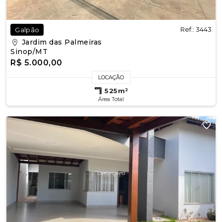
Ref.: 3443
Galpão
Jardim das Palmeiras
Sinop/MT
R$ 5.000,00
LOCAÇÃO
525m²
Área Total