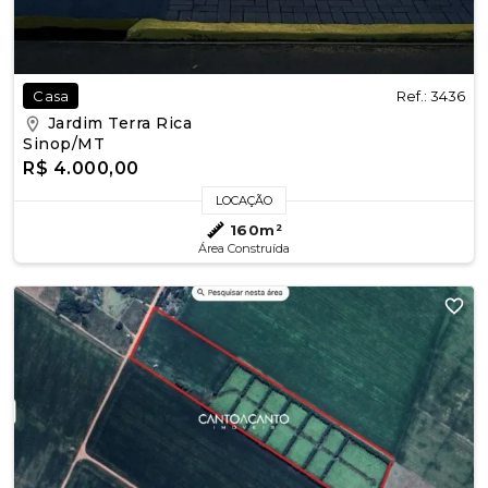
Ref.: 3436
Casa
Jardim Terra Rica
Sinop/MT
R$ 4.000,00
LOCAÇÃO
160m²
Área Construída