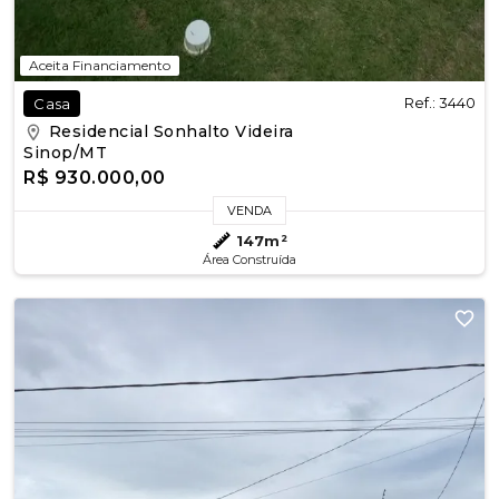
Aceita Financiamento
Ref.: 3440
Casa
Residencial Sonhalto Videira
Sinop/MT
R$ 930.000,00
VENDA
147m²
Área Construída