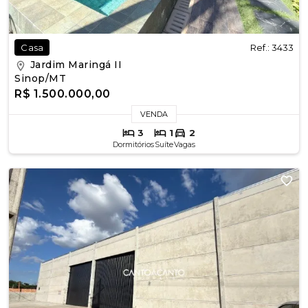
Ref.: 3433
Casa
Jardim Maringá II
Sinop/MT
R$ 1.500.000,00
VENDA
3
1
2
Dormitórios
Suíte
Vagas