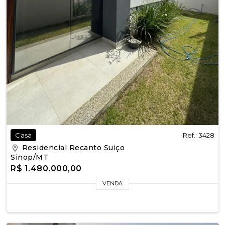
Ref.: 3428
Casa
Residencial Recanto Suiço
Sinop/MT
R$ 1.480.000,00
VENDA