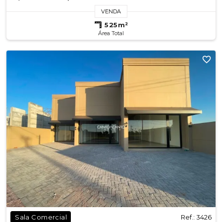
VENDA
525m²
Área Total
Ref.: 3426
Sala Comercial