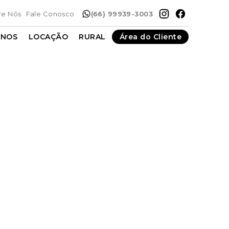
re Nós
Fale Conosco
(66) 99939-3003
ENOS
LOCAÇÃO
RURAL
Área do Cliente