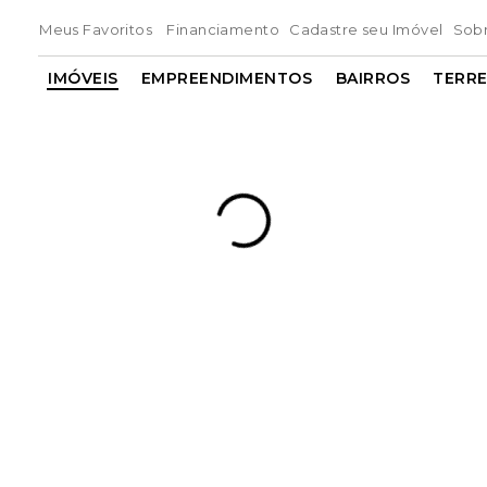
Meus Favoritos
Financiamento
Cadastre seu Imóvel
Sob
IMÓVEIS
EMPREENDIMENTOS
BAIRROS
TERR