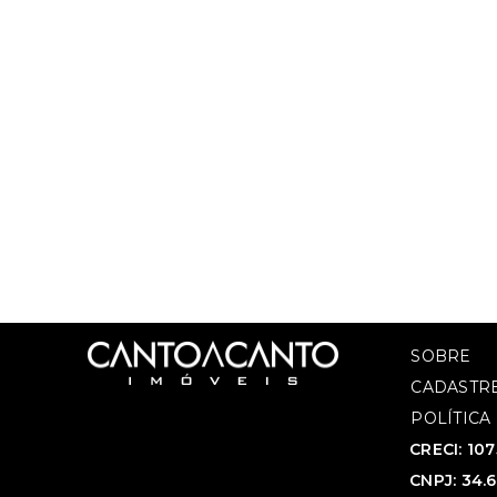
SOBRE
CADASTRE
POLÍTICA
CRECI: 10
CNPJ: 34.