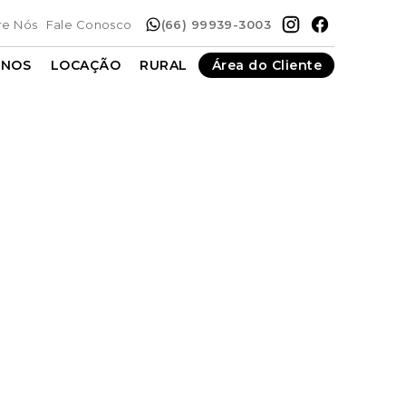
re Nós
Fale Conosco
(66) 99939-3003
ENOS
LOCAÇÃO
RURAL
Área do Cliente