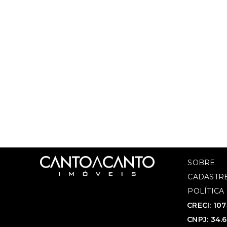
SOBRE
CADASTRE
POLÍTICA
CRECI: 10
CNPJ: 34.