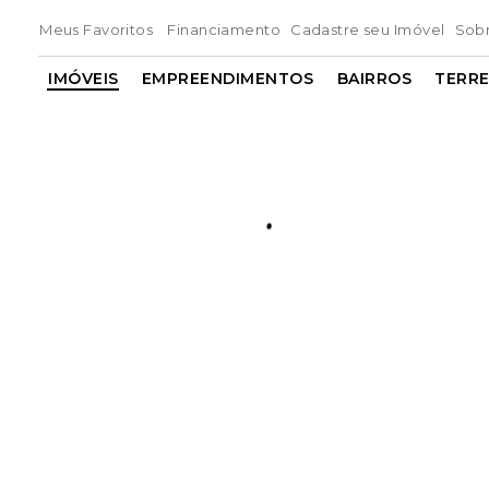
Meus Favoritos
Financiamento
Cadastre seu Imóvel
Sob
IMÓVEIS
EMPREENDIMENTOS
BAIRROS
TERR