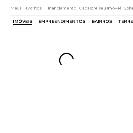
Meus Favoritos
Financiamento
Cadastre seu Imóvel
Sob
IMÓVEIS
EMPREENDIMENTOS
BAIRROS
TERR