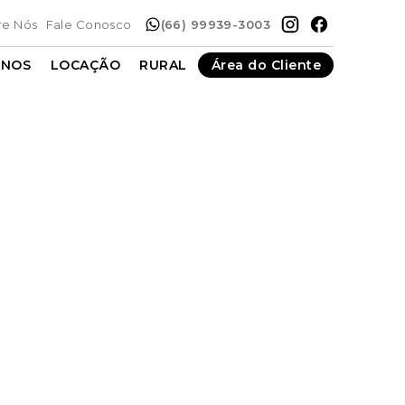
re Nós
Fale Conosco
(66) 99939-3003
ENOS
LOCAÇÃO
RURAL
Área do Cliente