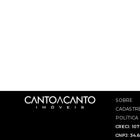
SOBRE
CADASTRE
POLÍTICA
CRECI: 10
CNPJ: 34.