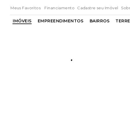
Meus Favoritos
Financiamento
Cadastre seu Imóvel
Sob
IMÓVEIS
EMPREENDIMENTOS
BAIRROS
TERR