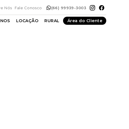
re Nós
Fale Conosco
(66) 99939-3003
ENOS
LOCAÇÃO
RURAL
Área do Cliente