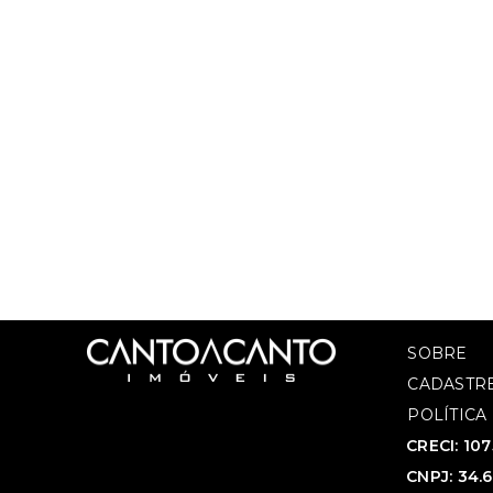
SOBRE
CADASTRE
POLÍTICA
CRECI: 10
CNPJ: 34.