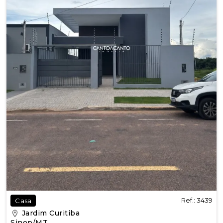
Ref.: 3439
Casa
Jardim Curitiba
Sinop/MT