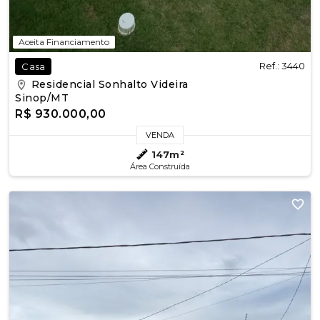
Aceita Financiamento
Ref.: 3440
Casa
Residencial Sonhalto Videira
Sinop/MT
R$ 930.000,00
VENDA
147m²
Área Construída