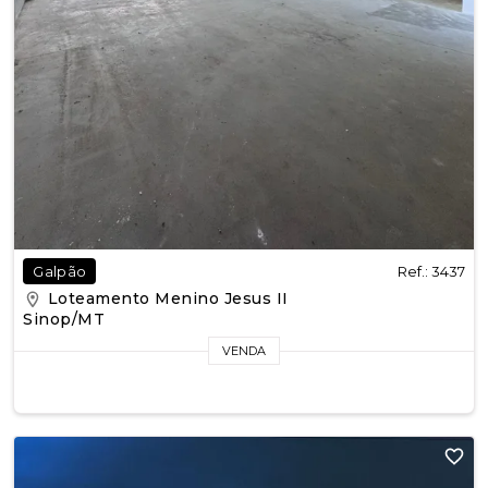
Ref.: 3437
Galpão
Loteamento Menino Jesus II
Sinop/MT
VENDA