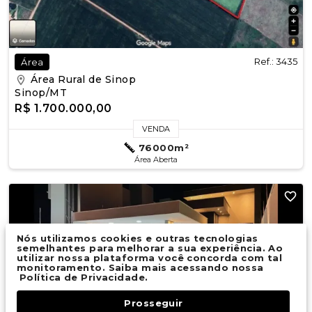
Ref.: 3435
Área
Área Rural de Sinop
Sinop/MT
R$ 1.700.000,00
VENDA
76000m²
Área Aberta
Nós utilizamos cookies e outras tecnologias
semelhantes para melhorar a sua experiência. Ao
utilizar nossa plataforma você concorda com tal
monitoramento. Saiba mais acessando nossa
Política de Privacidade.
Prosseguir
Fale Conosco