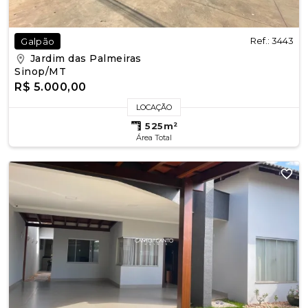
Ref.: 3443
Galpão
Jardim das Palmeiras
Sinop/MT
R$ 5.000,00
LOCAÇÃO
525m²
Área Total