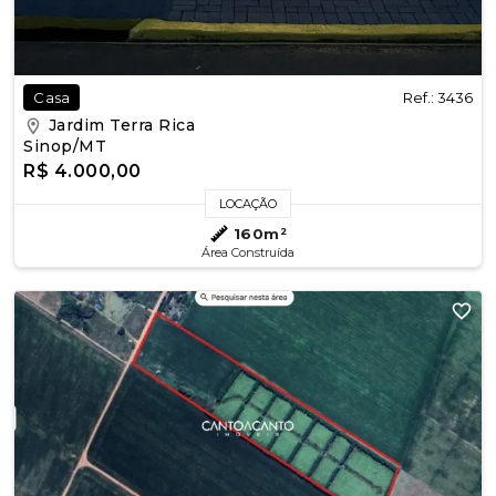
Ref.: 3436
Casa
Jardim Terra Rica
Sinop/MT
R$ 4.000,00
LOCAÇÃO
160m²
Área Construída