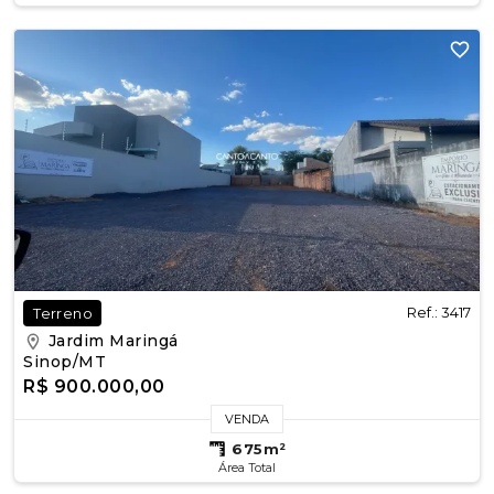
Ref.: 3417
Terreno
Jardim Maringá
Sinop/MT
R$ 900.000,00
VENDA
675m²
Área Total