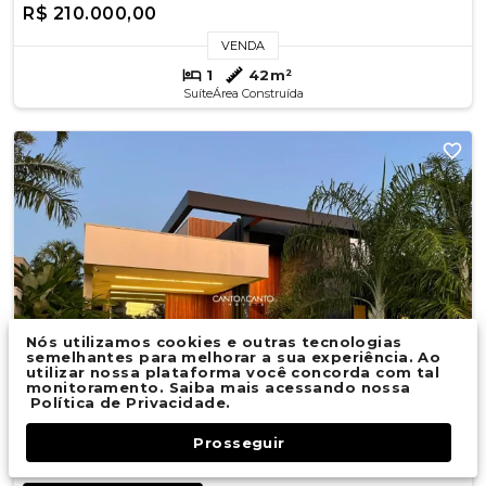
R$ 210.000,00
VENDA
1
42m²
Suíte
Área Construída
Nós utilizamos cookies e outras tecnologias
semelhantes para melhorar a sua experiência. Ao
utilizar nossa plataforma você concorda com tal
monitoramento. Saiba mais acessando nossa
Política de Privacidade.
Prosseguir
Fale Conosco