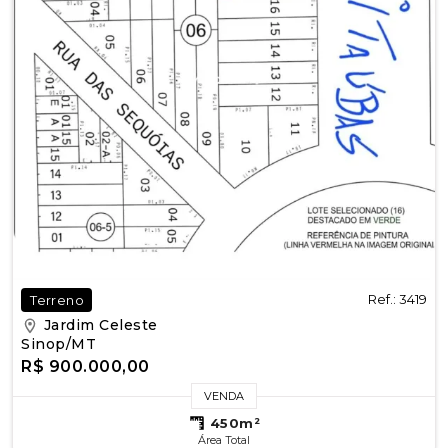
Ref.: 3419
Terreno
Jardim Celeste
Sinop/MT
R$ 900.000,00
VENDA
450m²
Área Total