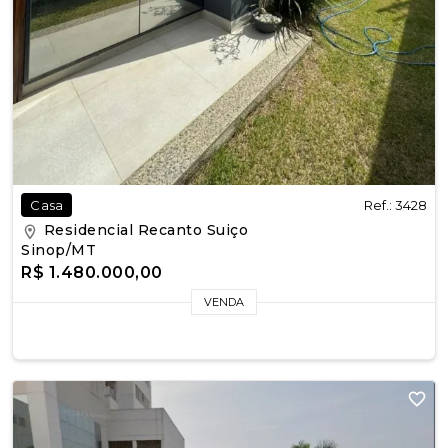
Ref.: 3428
Casa
Residencial Recanto Suiço
Sinop/MT
R$ 1.480.000,00
VENDA