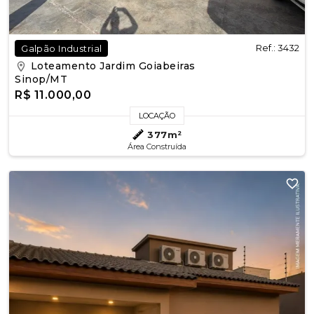
Ref.: 3432
Galpão Industrial
Loteamento Jardim Goiabeiras
Sinop/MT
R$ 11.000,00
LOCAÇÃO
377m²
Área Construída