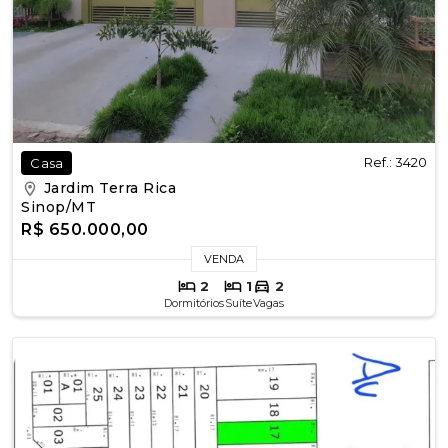
Ref.: 3420
Casa
Jardim Terra Rica
Sinop/MT
R$ 650.000,00
VENDA
2
1
2
Dormitórios
Suíte
Vagas