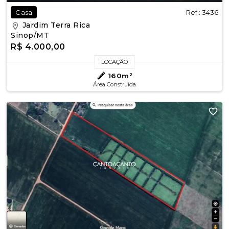
Ref.: 3436
Casa
Jardim Terra Rica
Sinop/MT
R$ 4.000,00
LOCAÇÃO
160m²
Área Construída