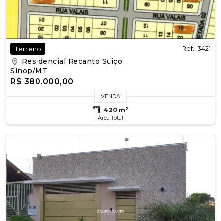
Ref.: 3421
Terreno
Residencial Recanto Suiço
Sinop/MT
R$ 380.000,00
VENDA
420m²
Área Total