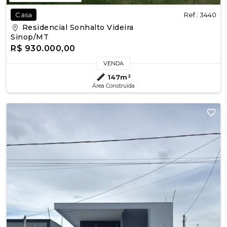
Ref.: 3440
Casa
Residencial Sonhalto Videira
Sinop/MT
R$ 930.000,00
VENDA
147m²
Área Construída