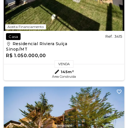
Aceita Financiamento
Ref.: 3415
Casa
Residencial Riviera Suíça
Sinop/MT
R$ 1.050.000,00
VENDA
145m²
Área Construída