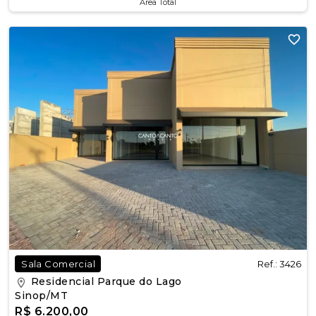
Área Total
Ref.: 3426
Sala Comercial
Residencial Parque do Lago
Sinop/MT
R$ 6.200,00