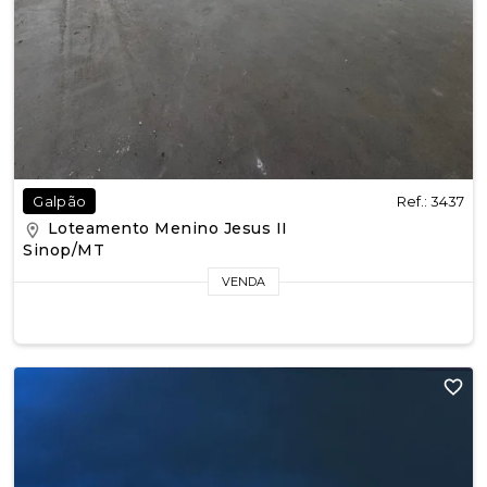
Ref.: 3437
Galpão
Loteamento Menino Jesus II
Sinop/MT
VENDA