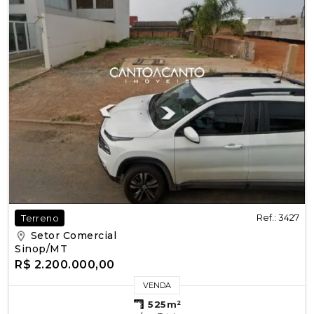
Ref.: 3427
Terreno
Setor Comercial
Sinop/MT
R$ 2.200.000,00
VENDA
525m²