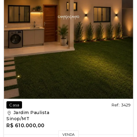
Ref.: 3429
Casa
Jardim Paulista
Sinop/MT
R$ 610.000,00
VENDA