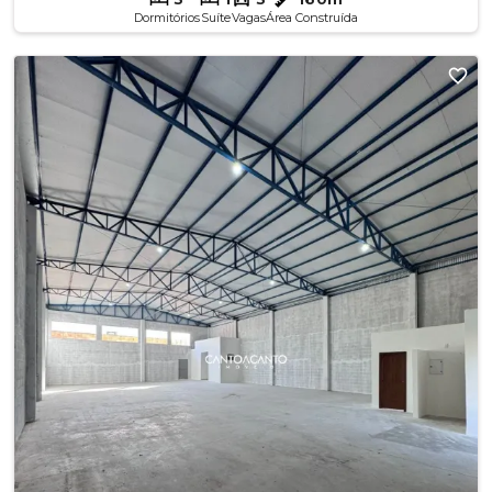
Dormitórios
Suíte
Vagas
Área Construída