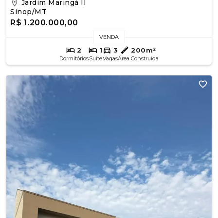
Jardim Maringá II
Sinop/MT
R$ 1.200.000,00
VENDA
2
1
3
200m²
Dormitórios
Suíte
Vagas
Área Construída