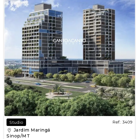
Ref.: 3409
Studio
Jardim Maringá
Sinop/MT