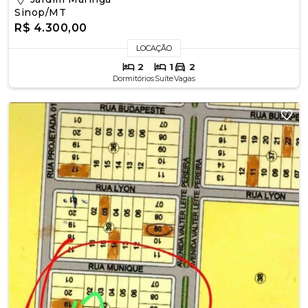
Sinop/MT
R$ 4.300,00
LOCAÇÃO
2
1
2
Dormitórios
Suíte
Vagas