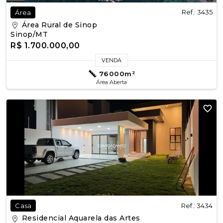
Ref.: 3435
Área
Área Rural de Sinop
Sinop/MT
R$ 1.700.000,00
VENDA
76000m²
Área Aberta
Ref.: 3434
Casa
Residencial Aquarela das Artes