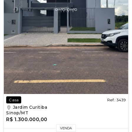
Ref.: 3439
Casa
Jardim Curitiba
Sinop/MT
R$ 1.300.000,00
VENDA