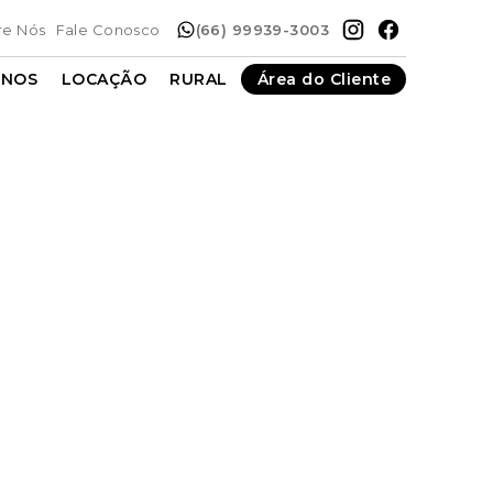
re Nós
Fale Conosco
(66) 99939-3003
ENOS
LOCAÇÃO
RURAL
Área do Cliente