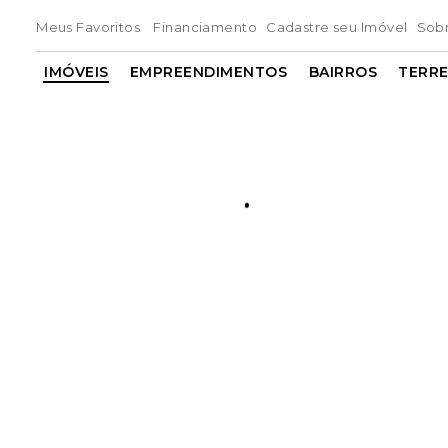
Meus Favoritos
Financiamento
Cadastre seu Imóvel
Sob
IMÓVEIS
EMPREENDIMENTOS
BAIRROS
TERR