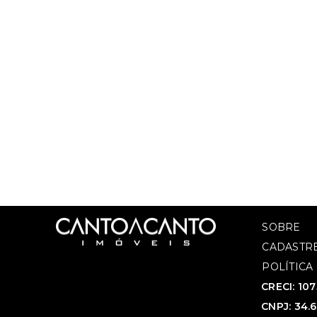
SOBRE
CADASTRE
POLÍTICA
CRECI: 10
CNPJ: 34.