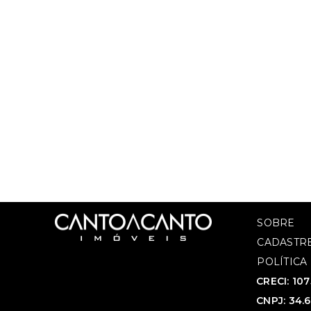
SOBRE
CADASTRE
POLÍTICA
CRECI: 10
CNPJ: 34.