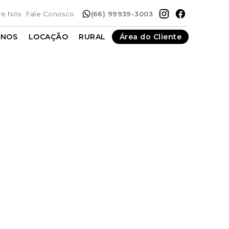
re Nós
Fale Conosco
(66) 99939-3003
ENOS
LOCAÇÃO
RURAL
Área do Cliente