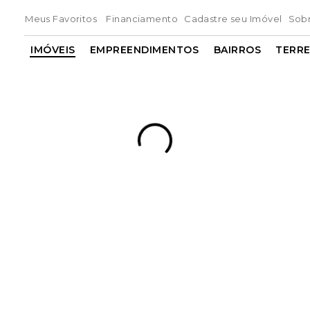
Meus Favoritos
Financiamento
Cadastre seu Imóvel
Sob
IMÓVEIS
EMPREENDIMENTOS
BAIRROS
TERR