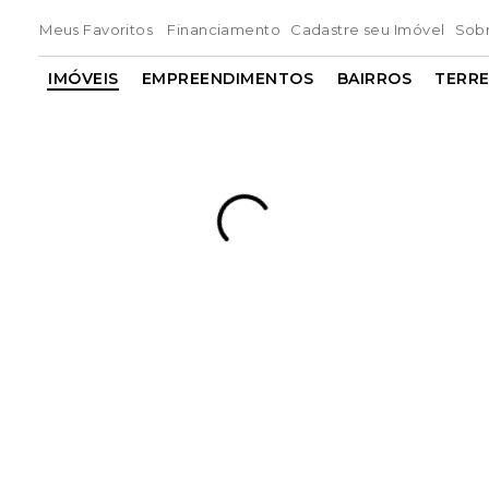
Meus Favoritos
Financiamento
Cadastre seu Imóvel
Sob
IMÓVEIS
EMPREENDIMENTOS
BAIRROS
TERR