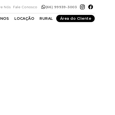
re Nós
Fale Conosco
(66) 99939-3003
ENOS
LOCAÇÃO
RURAL
Área do Cliente