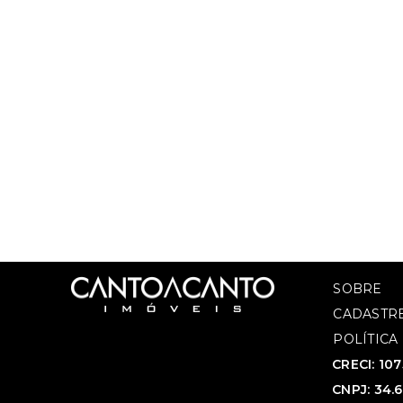
SOBRE
CADASTRE
POLÍTICA
CRECI: 10
CNPJ: 34.