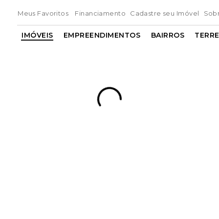
Meus Favoritos
Financiamento
Cadastre seu Imóvel
Sob
IMÓVEIS
EMPREENDIMENTOS
BAIRROS
TERR