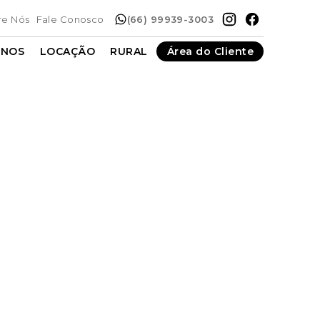
re Nós
Fale Conosco
(66) 99939-3003
ENOS
LOCAÇÃO
RURAL
Área do Cliente