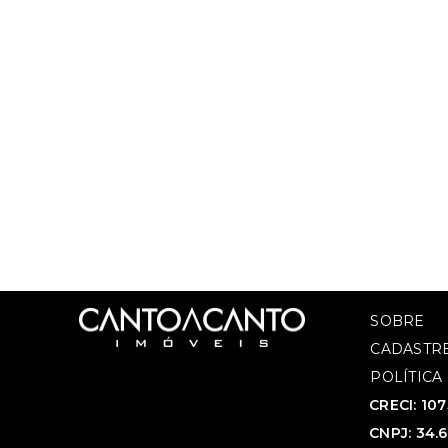
SOBRE
CADASTRE
POLÍTICA
CRECI: 10
CNPJ: 34.