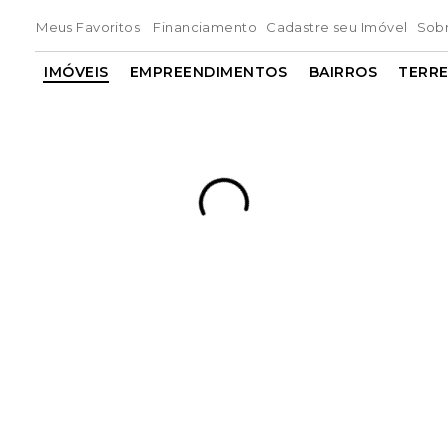
Meus Favoritos
Financiamento
Cadastre seu Imóvel
Sob
IMÓVEIS
EMPREENDIMENTOS
BAIRROS
TERR