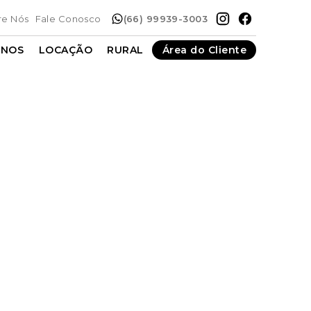
re Nós
Fale Conosco
(66) 99939-3003
ENOS
LOCAÇÃO
RURAL
Área do Cliente