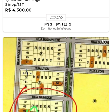
Sinop/MT
R$ 4.300,00
LOCAÇÃO
2
1
2
Dormitórios
Suíte
Vagas