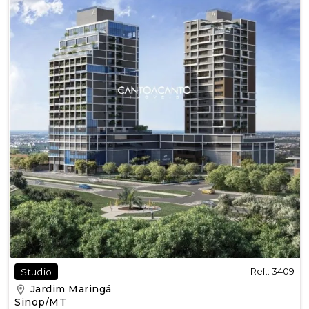
Ref.: 3409
Studio
Jardim Maringá
Sinop/MT