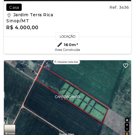
Ref.: 3436
Casa
Jardim Terra Rica
Sinop/MT
R$ 4.000,00
LOCAÇÃO
160m²
Área Construída