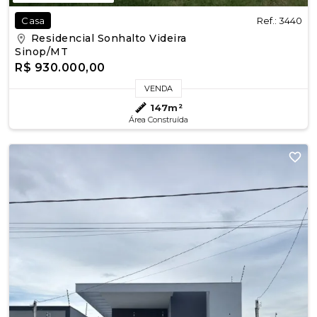
Ref.: 3440
Casa
Residencial Sonhalto Videira
Sinop/MT
R$ 930.000,00
VENDA
147m²
Área Construída