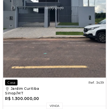
Ref.: 3439
Casa
Jardim Curitiba
Sinop/MT
R$ 1.300.000,00
VENDA