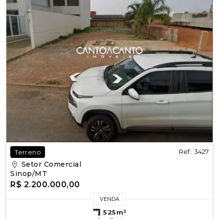
Ref.: 3427
Terreno
Setor Comercial
Sinop/MT
R$ 2.200.000,00
VENDA
525m²