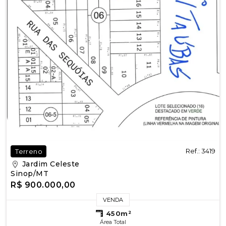
Ref.: 3419
Terreno
Jardim Celeste
Sinop/MT
R$ 900.000,00
VENDA
450m²
Área Total