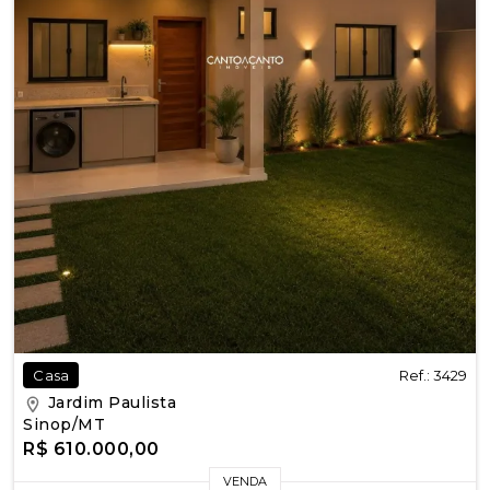
Ref.: 3429
Casa
Jardim Paulista
Sinop/MT
R$ 610.000,00
VENDA