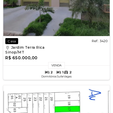
Ref.: 3420
Casa
Jardim Terra Rica
Sinop/MT
R$ 650.000,00
VENDA
2
1
2
Dormitórios
Suíte
Vagas