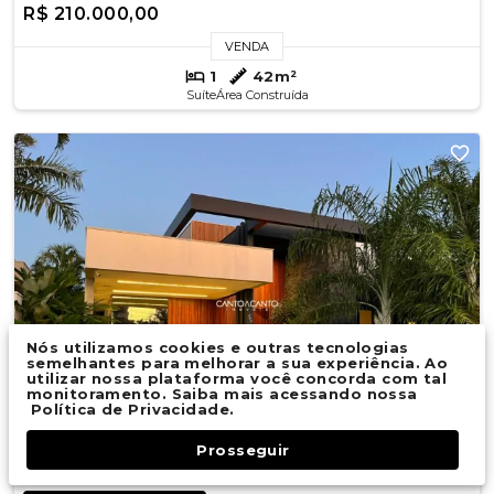
R$ 210.000,00
VENDA
1
42m²
Suíte
Área Construída
Nós utilizamos cookies e outras tecnologias
semelhantes para melhorar a sua experiência. Ao
utilizar nossa plataforma você concorda com tal
monitoramento. Saiba mais acessando nossa
Política de Privacidade.
Prosseguir
Fale Conosco