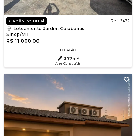
Ref.: 3432
Galpão Industrial
Loteamento Jardim Goiabeiras
Sinop/MT
R$ 11.000,00
LOCAÇÃO
377m²
Área Construída