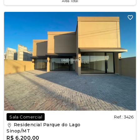
Área Total
Ref.: 3426
Sala Comercial
Residencial Parque do Lago
Sinop/MT
R$ 6.200,00