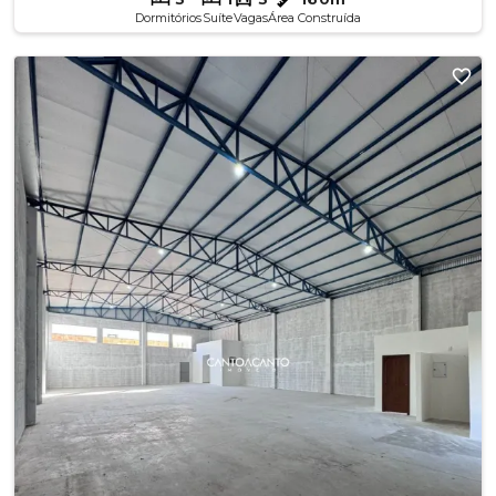
Dormitórios
Suíte
Vagas
Área Construída