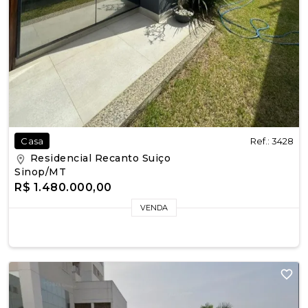
Ref.: 3428
Casa
Residencial Recanto Suiço
Sinop/MT
R$ 1.480.000,00
VENDA