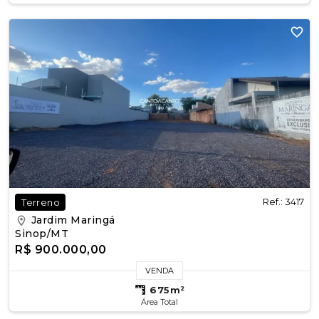
Ref.: 3417
Terreno
Jardim Maringá
Sinop/MT
R$ 900.000,00
VENDA
675m²
Área Total