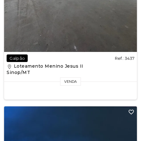
Ref.: 3437
Galpão
Loteamento Menino Jesus II
Sinop/MT
VENDA