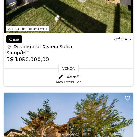
Aceita Financiamento
Ref.: 3415
Casa
Residencial Riviera Suíça
Sinop/MT
R$ 1.050.000,00
VENDA
145m²
Área Construída