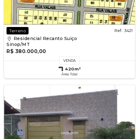
Ref.: 3421
Terreno
Residencial Recanto Suiço
Sinop/MT
R$ 380.000,00
VENDA
420m²
Área Total