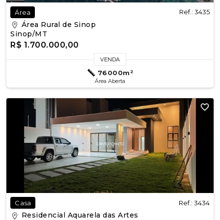
Ref.: 3435
Área
Área Rural de Sinop
Sinop/MT
R$ 1.700.000,00
VENDA
76000m²
Área Aberta
Ref.: 3434
Casa
Residencial Aquarela das Artes