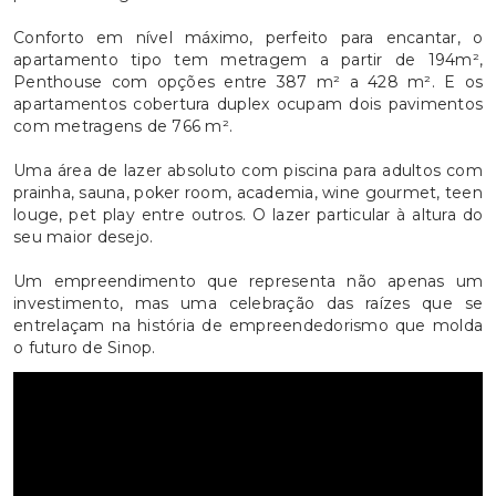
Conforto em nível máximo, perfeito para encantar, o
apartamento tipo tem metragem a partir de 194m²,
Penthouse com opções entre 387 m² a 428 m². E os
apartamentos cobertura duplex ocupam dois pavimentos
com metragens de 766 m².
Uma área de lazer absoluto com piscina para adultos com
prainha, sauna, poker room, academia, wine gourmet, teen
louge, pet play entre outros. O lazer particular à altura do
seu maior desejo.
Um empreendimento que representa não apenas um
investimento, mas uma celebração das raízes que se
entrelaçam na história de empreendedorismo que molda
o futuro de Sinop.