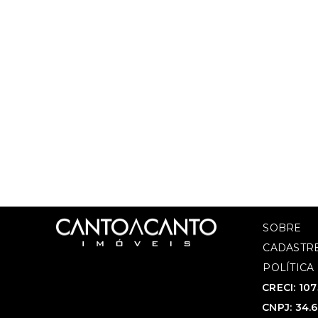
SOBRE
CADASTRE
POLÍTICA
CRECI: 10
CNPJ: 34.