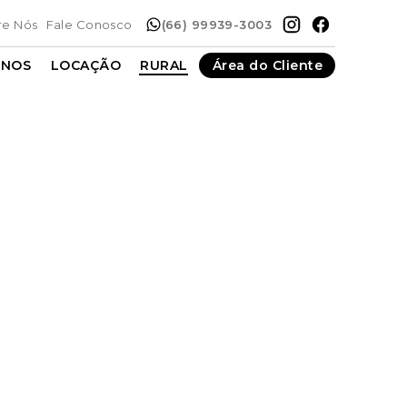
re Nós
Fale Conosco
(66) 99939-3003
ENOS
LOCAÇÃO
RURAL
Área do Cliente