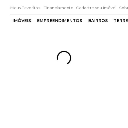
Meus Favoritos
Financiamento
Cadastre seu Imóvel
Sob
IMÓVEIS
EMPREENDIMENTOS
BAIRROS
TERR