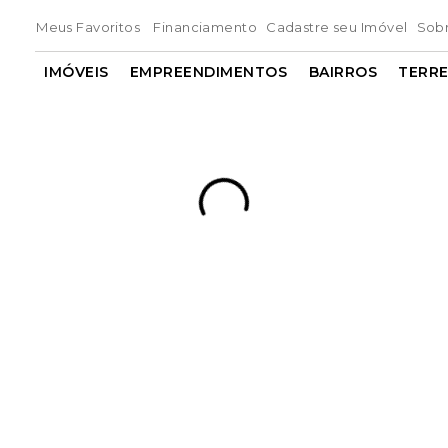
Meus Favoritos
Financiamento
Cadastre seu Imóvel
Sob
IMÓVEIS
EMPREENDIMENTOS
BAIRROS
TERR