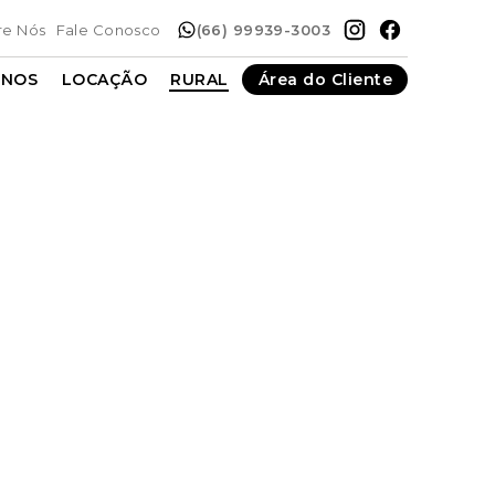
re Nós
Fale Conosco
(66) 99939-3003
ENOS
LOCAÇÃO
RURAL
Área do Cliente