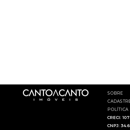
SOBRE
CADASTRE
POLÍTICA
CRECI: 10
CNPJ: 34.