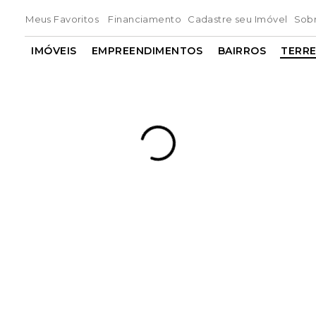
Meus Favoritos
Financiamento
Cadastre seu Imóvel
Sob
IMÓVEIS
EMPREENDIMENTOS
BAIRROS
TERR