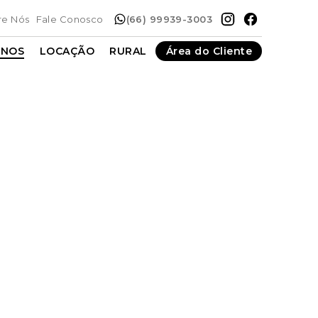
re Nós
Fale Conosco
(66) 99939-3003
ENOS
LOCAÇÃO
RURAL
Área do Cliente