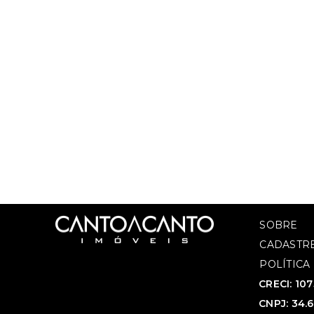
SOBRE
CADASTRE
POLÍTICA
CRECI: 10
CNPJ: 34.