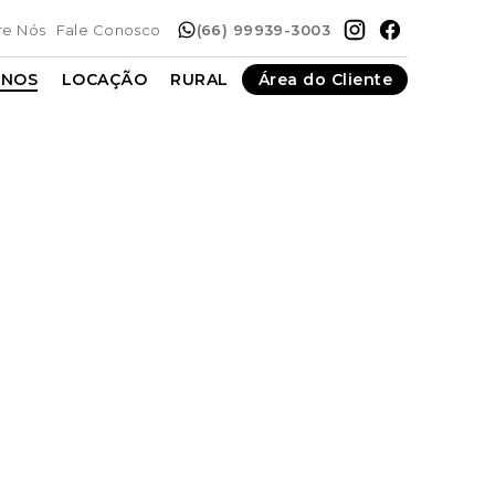
re Nós
Fale Conosco
(66) 99939-3003
ENOS
LOCAÇÃO
RURAL
Área do Cliente