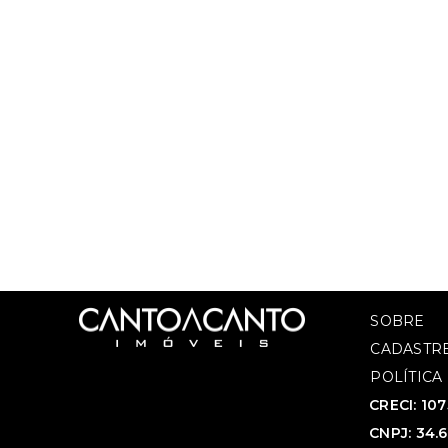
SOBRE
CADASTRE
POLÍTICA
CRECI: 10
CNPJ: 34.