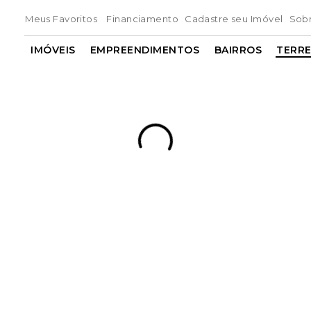
Meus Favoritos
Financiamento
Cadastre seu Imóvel
Sob
IMÓVEIS
EMPREENDIMENTOS
BAIRROS
TERR