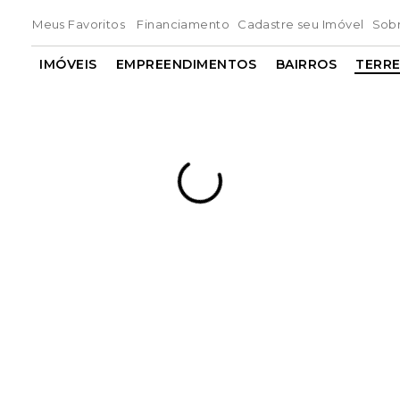
Meus Favoritos
Financiamento
Cadastre seu Imóvel
Sob
IMÓVEIS
EMPREENDIMENTOS
BAIRROS
TERR