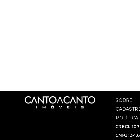
SOBRE
CADASTRE
POLÍTICA
CRECI: 10
CNPJ: 34.