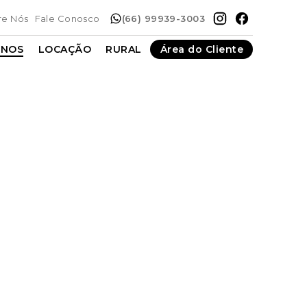
re Nós
Fale Conosco
(66) 99939-3003
ENOS
LOCAÇÃO
RURAL
Área do Cliente