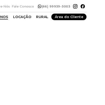
re Nós
Fale Conosco
(66) 99939-3003
ENOS
LOCAÇÃO
RURAL
Área do Cliente