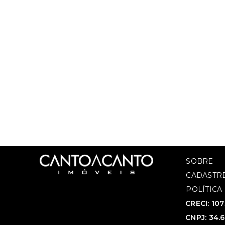
SOBRE
CADASTRE
POLÍTICA
CRECI: 10
CNPJ: 34.