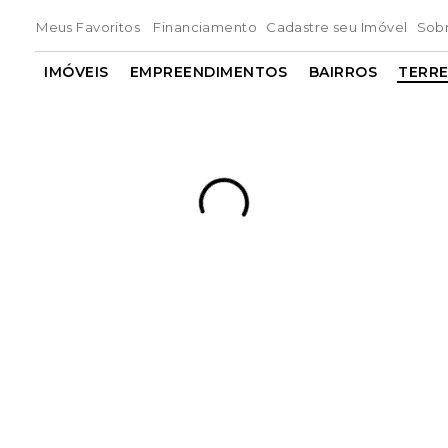
Meus Favoritos
Financiamento
Cadastre seu Imóvel
Sob
IMÓVEIS
EMPREENDIMENTOS
BAIRROS
TERR