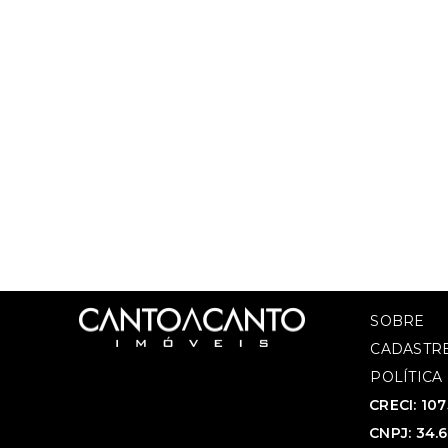
SOBRE
CADASTRE
POLÍTICA
CRECI: 10
CNPJ: 34.