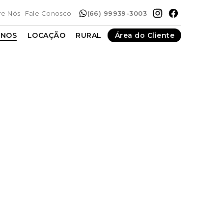
re Nós
Fale Conosco
(66) 99939-3003
ENOS
LOCAÇÃO
RURAL
Área do Cliente