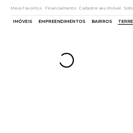
Meus Favoritos
Financiamento
Cadastre seu Imóvel
Sob
IMÓVEIS
EMPREENDIMENTOS
BAIRROS
TERR