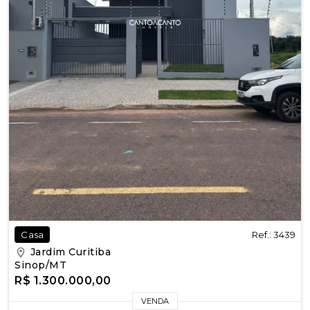
Ref.: 3439
Casa
Jardim Curitiba
Sinop/MT
R$ 1.300.000,00
VENDA