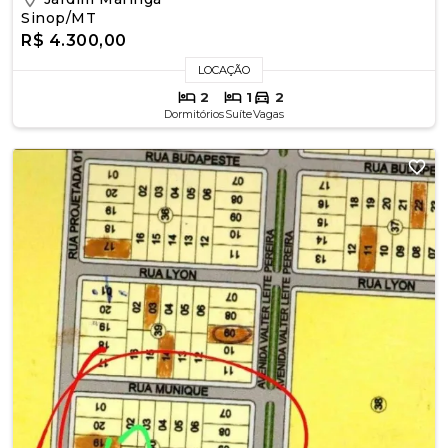
Sinop/MT
R$ 4.300,00
LOCAÇÃO
2
1
2
Dormitórios
Suíte
Vagas