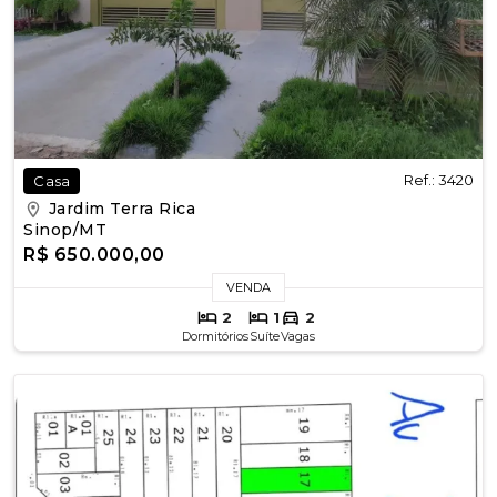
Ref.: 3420
Casa
Jardim Terra Rica
Sinop/MT
R$ 650.000,00
VENDA
2
1
2
Dormitórios
Suíte
Vagas