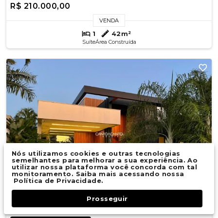
R$ 210.000,00
VENDA
1
42m²
Suíte
Área Construída
Nós utilizamos cookies e outras tecnologias
semelhantes para melhorar a sua experiência. Ao
utilizar nossa plataforma você concorda com tal
monitoramento. Saiba mais acessando nossa
Política de Privacidade.
Prosseguir
Fale Conosco