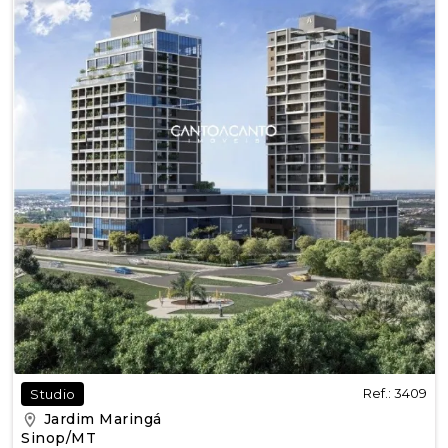
Ref.: 3409
Studio
Jardim Maringá
Sinop/MT