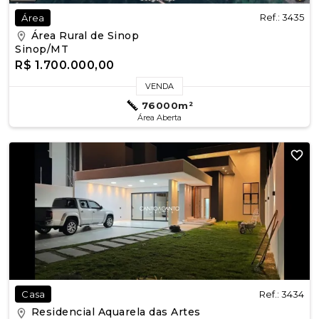
Ref.: 3435
Área
Área Rural de Sinop
Sinop/MT
R$ 1.700.000,00
VENDA
76000m²
Área Aberta
Ref.: 3434
Casa
Residencial Aquarela das Artes