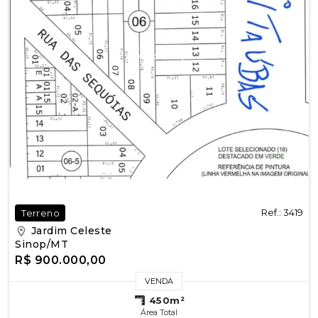
Ref.: 3419
Terreno
Jardim Celeste
Sinop/MT
R$ 900.000,00
VENDA
450m²
Área Total