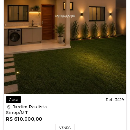
Ref.: 3429
Casa
Jardim Paulista
Sinop/MT
R$ 610.000,00
VENDA