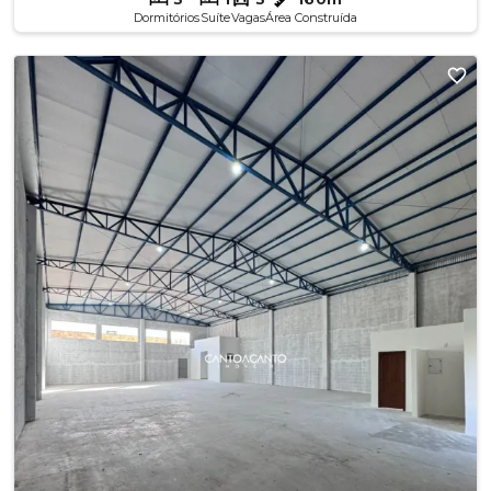
Dormitórios
Suíte
Vagas
Área Construída