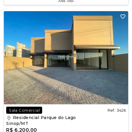
Área Total
Ref.: 3426
Sala Comercial
Residencial Parque do Lago
Sinop/MT
R$ 6.200,00