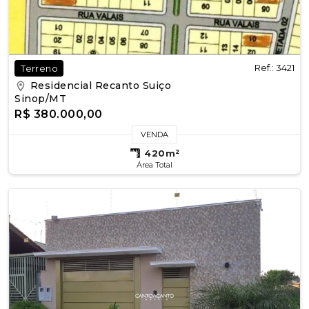
Ref.: 3421
Terreno
Residencial Recanto Suiço
Sinop/MT
R$ 380.000,00
VENDA
420m²
Área Total