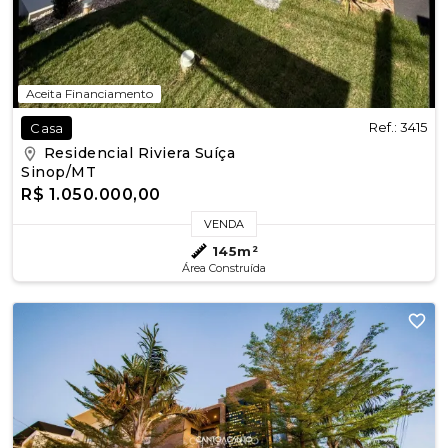
Aceita Financiamento
Ref.: 3415
Casa
Residencial Riviera Suíça
Sinop/MT
R$ 1.050.000,00
VENDA
145m²
Área Construída