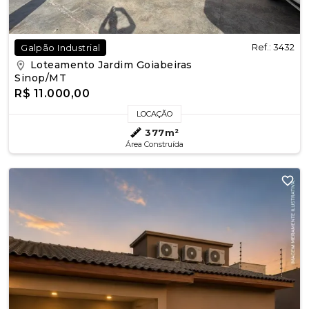
Ref.: 3432
Galpão Industrial
Loteamento Jardim Goiabeiras
Sinop/MT
R$ 11.000,00
LOCAÇÃO
377m²
Área Construída