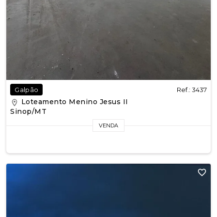
Ref.: 3437
Galpão
Loteamento Menino Jesus II
Sinop/MT
VENDA