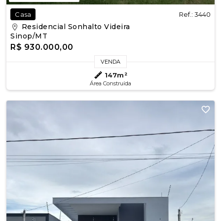
Ref.: 3440
Casa
Residencial Sonhalto Videira
Sinop/MT
R$ 930.000,00
VENDA
147m²
Área Construída