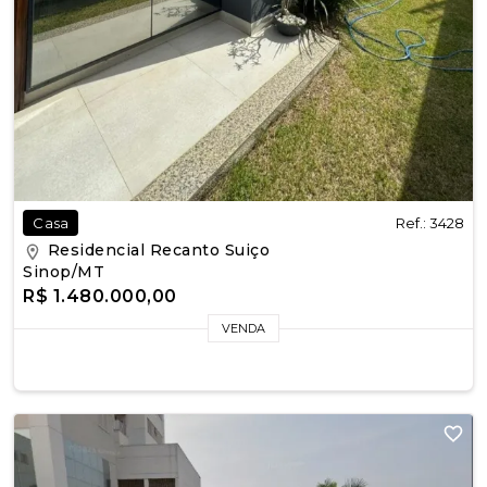
Ref.: 3428
Casa
Residencial Recanto Suiço
Sinop/MT
R$ 1.480.000,00
VENDA