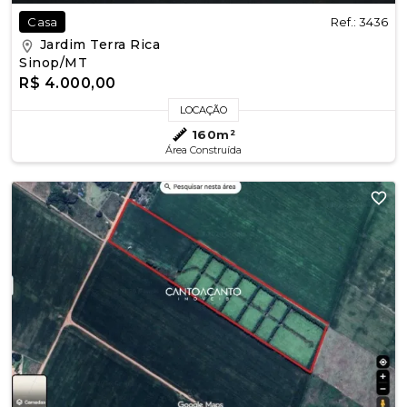
Ref.: 3436
Casa
Jardim Terra Rica
Sinop/MT
R$ 4.000,00
LOCAÇÃO
160m²
Área Construída