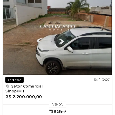
Ref.: 3427
Terreno
Setor Comercial
Sinop/MT
R$ 2.200.000,00
VENDA
525m²