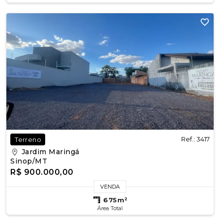
Ref.: 3417
Terreno
Jardim Maringá
Sinop/MT
R$ 900.000,00
VENDA
675m²
Área Total