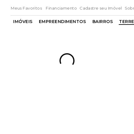
Meus Favoritos
Financiamento
Cadastre seu Imóvel
Sob
IMÓVEIS
EMPREENDIMENTOS
BAIRROS
TERR