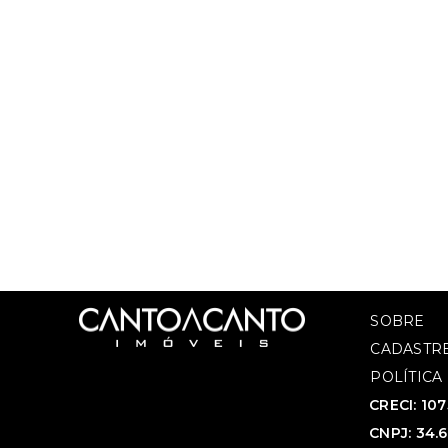
SOBRE
CADASTRE
POLÍTICA
CRECI: 10
CNPJ: 34.