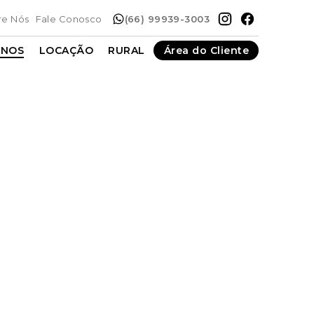
re Nós
Fale Conosco
(66) 99939-3003
ENOS
LOCAÇÃO
RURAL
Área do Cliente