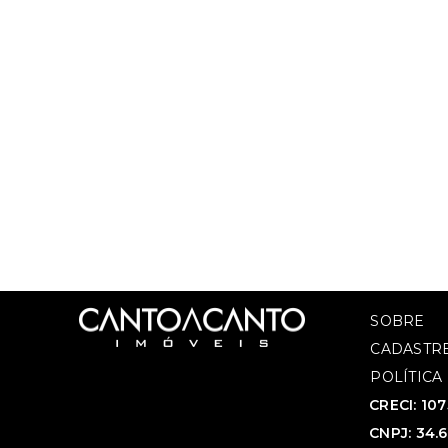
SOBRE
CADASTRE
POLÍTICA
CRECI: 10
CNPJ: 34.