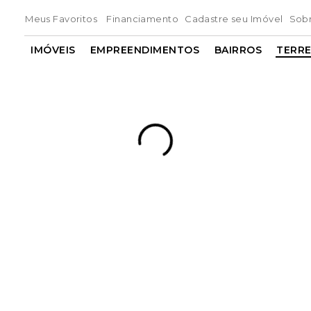
Meus Favoritos
Financiamento
Cadastre seu Imóvel
Sob
IMÓVEIS
EMPREENDIMENTOS
BAIRROS
TERR