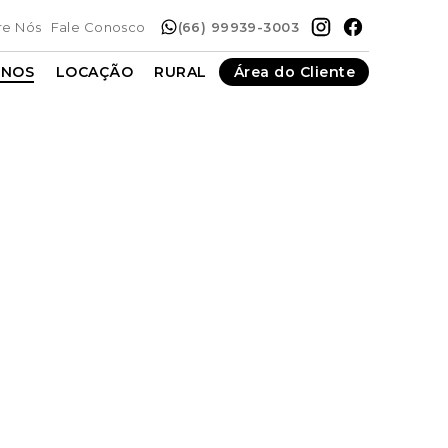
re Nós
Fale Conosco
(66) 99939-3003
ENOS
LOCAÇÃO
RURAL
Área do Cliente