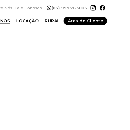
re Nós
Fale Conosco
(66) 99939-3003
ENOS
LOCAÇÃO
RURAL
Área do Cliente