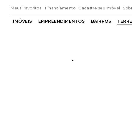
Meus Favoritos
Financiamento
Cadastre seu Imóvel
Sob
IMÓVEIS
EMPREENDIMENTOS
BAIRROS
TERR