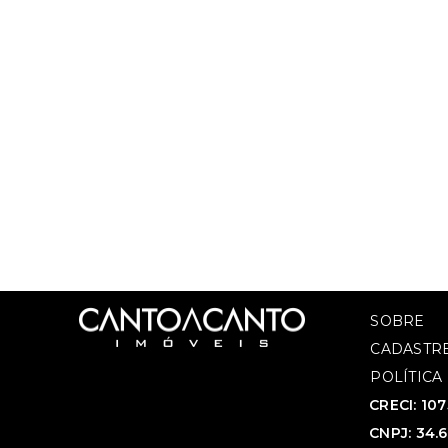
SOBRE
CADASTRE
POLÍTICA
CRECI: 10
CNPJ: 34.