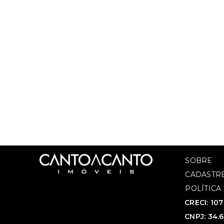
SOBRE
CADASTRE
POLÍTICA
CRECI: 10
CNPJ: 34.