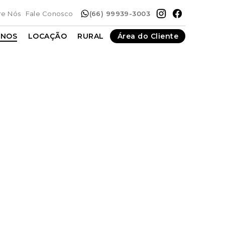
re Nós
Fale Conosco
(66) 99939-3003
ENOS
LOCAÇÃO
RURAL
Área do Cliente