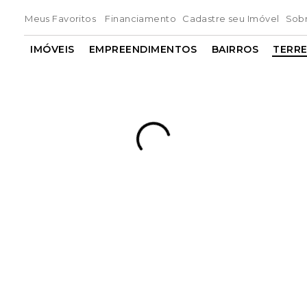
Meus Favoritos
Financiamento
Cadastre seu Imóvel
Sob
IMÓVEIS
EMPREENDIMENTOS
BAIRROS
TERR