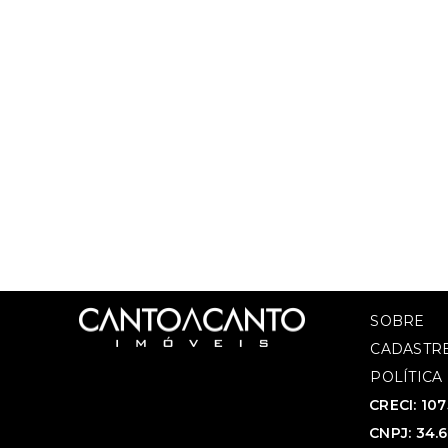
SOBRE
CADASTRE
POLÍTICA
CRECI: 10
CNPJ: 34.