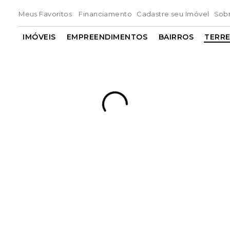
Meus Favoritos
Financiamento
Cadastre seu Imóvel
Sob
IMÓVEIS
EMPREENDIMENTOS
BAIRROS
TERR