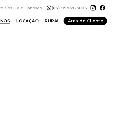
re Nós
Fale Conosco
(66) 99939-3003
ENOS
LOCAÇÃO
RURAL
Área do Cliente